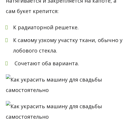
натягивается и закрепляется на капоте, а
сам букет крепится:
К радиаторной решетке.
К самому узкому участку ткани, обычно у
лобового стекла.
Сочетают оба варианта.