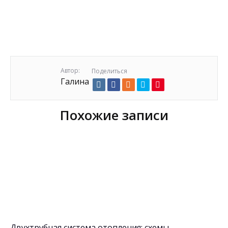
Автор:
Поделиться
Галина
Похожие записи
Двухтрубная система отопления: схемы,