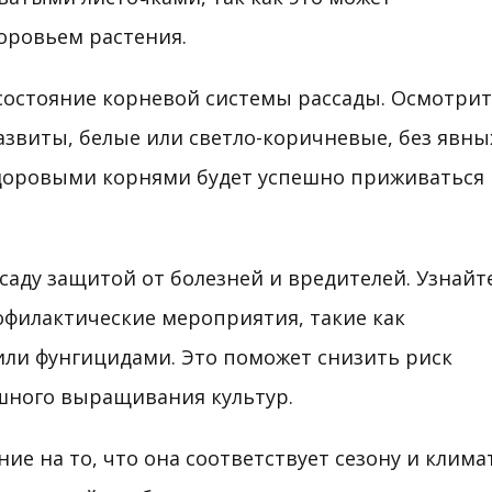
оровьем растения.
состояние корневой системы рассады. Осмотрит
азвиты, белые или светло-коричневые, без явны
здоровыми корнями будет успешно приживаться 
аду защитой от болезней и вредителей. Узнайте
филактические мероприятия, такие как
ли фунгицидами. Это поможет снизить риск
шного выращивания культур.
е на то, что она соответствует сезону и клима