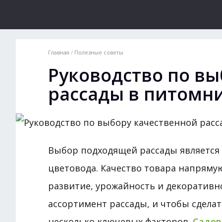
Главная
/
Полезные советы
Руководство по вы
рассады в питомн
Выбор подходящей рассады является
цветовода. Качество товара напрямую
развитие, урожайность и декоративн
ассортимент рассады, и чтобы сдела
несколько ключевых факторов.
Садов