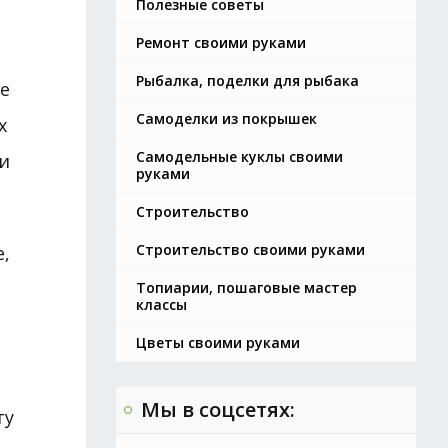
Полезные советы
Ремонт своими руками
Рыбалка, поделки для рыбака
е
Самоделки из покрышек
х
Самодельные куклы своими
и
руками
Строительство
Строительство своими руками
,
Топиарии, пошаговые мастер
классы
Цветы своими руками
Мы в соцсетях:
ту