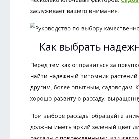
заслуживает вашего внимания.
Как выбрать надеж
Перед тем как отправиться за покупк
найти надежный питомник растений.
другим, более опытным, садоводам. 
хорошо развитую рассаду, выращенн
При выборе рассады обращайте вним
должны иметь яркий зеленый цвет лис
рассады с поврежденными или желтов