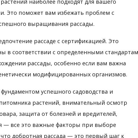
а растений наиболее подходят для вашего
и. Это поможет вам избежать проблем с
успешного выращивания рассады.
едпочтение рассаде с сертификацией. Это
ны в соответствии с определенными стандарта
схождении рассады, особенно если вам важна
 генетически модифицированных организмов.
 фундаментом успешного садоводства и
 питомника растений, внимательный осмотр
вара, защита от болезней и вредителей,
я — все это важные факторы при выборе
 что добротная рассада — это первый шаг к