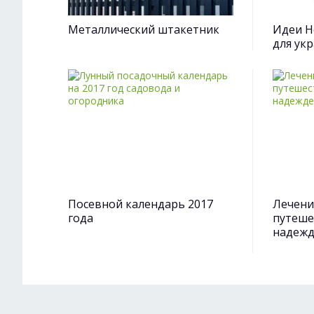
Металлический штакетник
Идеи Н
для ук
Посевной календарь 2017
Лечени
года
путеше
надеж