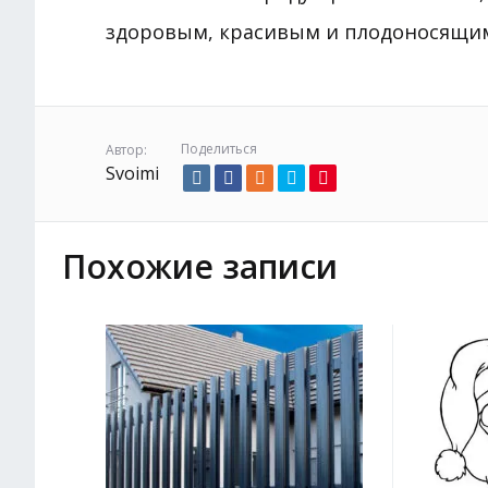
здоровым, красивым и плодоносящим
Поделиться
Автор:
Svoimi
Похожие записи