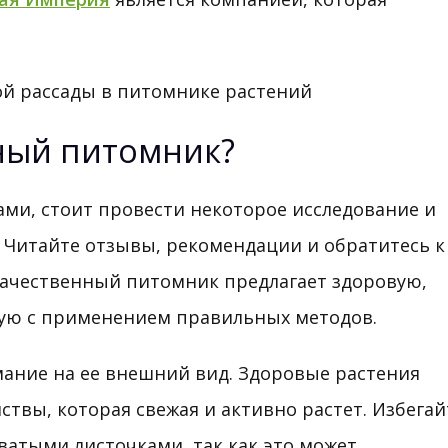
ный питомник?
ами, стоит провести некоторое исследование и
 Читайте отзывы, рекомендации и обратитесь к
Качественный питомник предлагает здоровую,
ую с применением правильных методов.
ание на ее внешний вид. Здоровые растения
твы, которая свежая и активно растет. Избегай
атыми листочками, так как это может