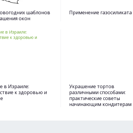
овогодних шаблонов
Применение газосиликата
рашения окон
е в Израиле:
Украшение тортов
ствие к здоровью и
различными способами:
де
практические советы
начинающим кондитерам