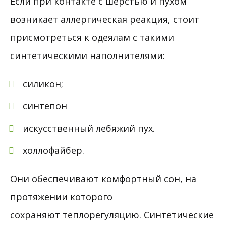
Если при контакте с шерстью и пухом
возникает аллергическая реакция, стоит
присмотреться к одеялам с такими
синтетическими наполнителями:
силикон;
синтепон
искусственный лебяжий пух.
холлофайбер.
Они обеспечивают комфортный сон, на
протяжении которого
сохраняют теплорегуляцию. Синтетические