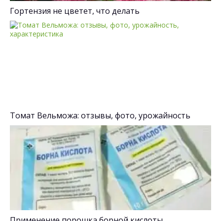
Гортензия не цветет, что делать
Томат Вельможа: отзывы, фото, урожайность
Применение порошка борной кислоты