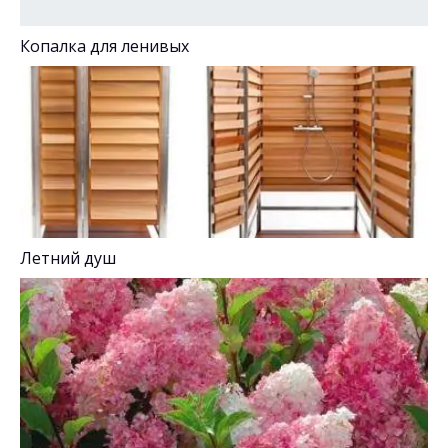
Копалка для ленивых
Летний душ