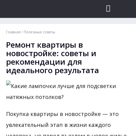
Главная
/
Полезные советы
Ремонт квартиры в
новостройке: советы и
рекомендации для
идеального результата
Покупка квартиры в новостройке — это
увлекательный этап в жизни каждого
человека, но перед въездом в новое жилье