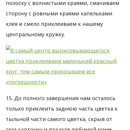
полоску с волнистыми краями, смачиваем
сторону с ровными краями капельками
клея и смело приклеиваем к нашему
центральному кружку.
15. До полного завершения нам осталось
только приклеить заднюю часть цветка к
тыльной части самого цветка, скрыв от
глаз картонку и показав любимой маме