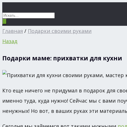
Главная
/
Подарки своими руками
Назад
Подарки маме: прихватки для кухни
Кто еще ничего не придумал в подарок для сво
именно туда, куда нужно! Сейчас мы с вами по
ненужных! Но вот, в ваших руках эти материал
Сегодня мы займемся вот такими нужными
по