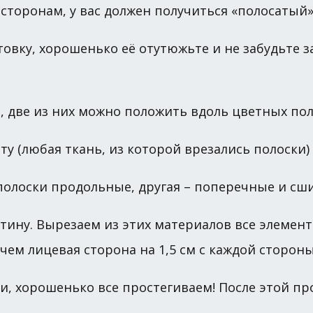
сторонам, у вас должен получиться «полосатый» 
товку, хорошенько её отутюжьте и не забудьте 
, две из них можно положить вдоль цветных поло
ету (любая ткань, из которой врезались полоски
 полоски продольные, другая – поперечные и сш
тину. Вырезаем из этих материалов все элемент
чем лицевая сторона на 1,5 см с каждой стороны
ми, хорошенько все простегиваем! После этой п