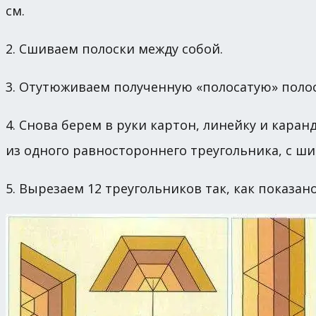
см.
2. Сшиваем полоски между собой.
3. Отутюживаем полученную «полосатую» поло
4. Снова берем в руки картон, линейку и каран
из одного равностороннего треугольника, с ш
5. Вырезаем 12 треугольников так, как показано