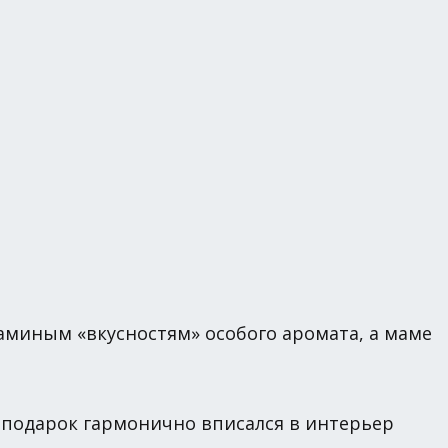
аминым «вкусностям» особого аромата, а маме
 подарок гармонично вписался в интерьер