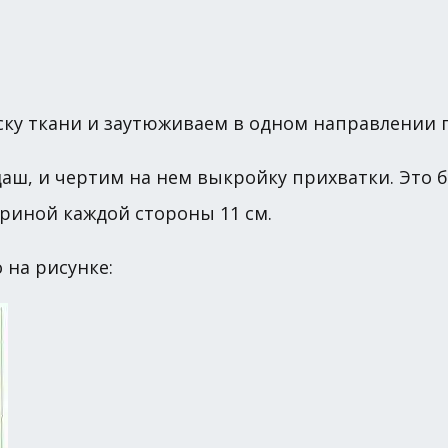
ску ткани и заутюживаем в одном направлении 
даш, и чертим на нем выкройку прихватки. Это 
ириной каждой стороны 11 см.
 на рисунке: