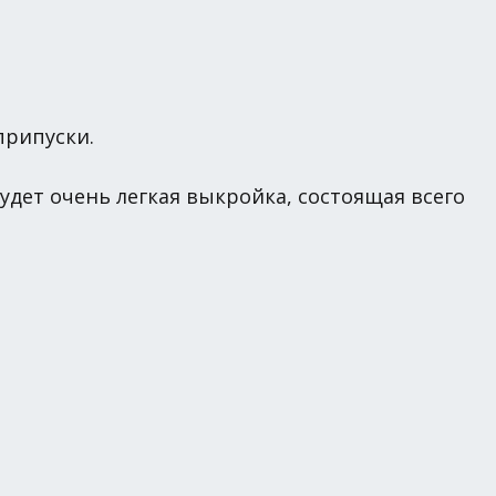
припуски.
будет очень легкая выкройка, состоящая всего