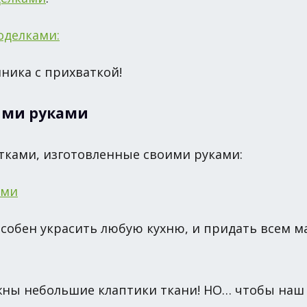
ника с прихваткой!
ими руками
тками, изготовленные своими руками:
особен украсить любую кухню, и придать всем м
ужны небольшие клаптики ткани! НО… чтобы наш