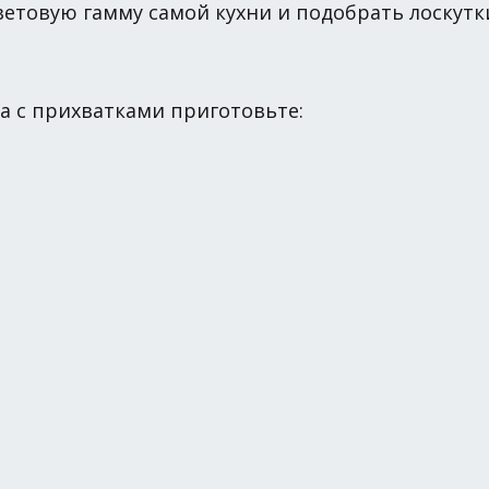
ветовую гамму самой кухни и подобрать лоскутк
а с прихватками приготовьте: