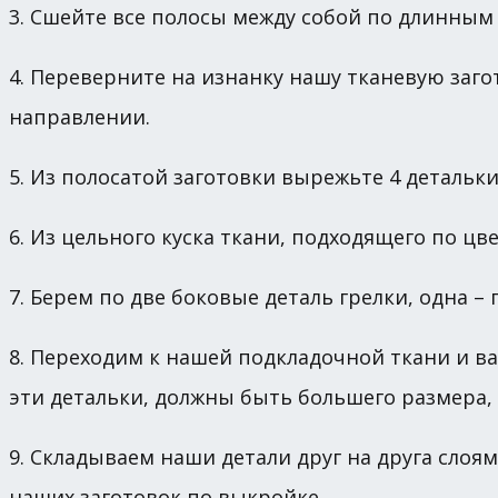
3. Сшейте все полосы между собой по длинным 
4. Переверните на изнанку нашу тканевую заго
направлении.
5. Из полосатой заготовки вырежьте 4 детальки
6. Из цельного куска ткани, подходящего по цв
7. Берем по две боковые деталь грелки, одна –
8. Переходим к нашей подкладочной ткани и ва
эти детальки, должны быть большего размера, 
9. Складываем наши детали друг на друга слоя
наших заготовок по выкройке.