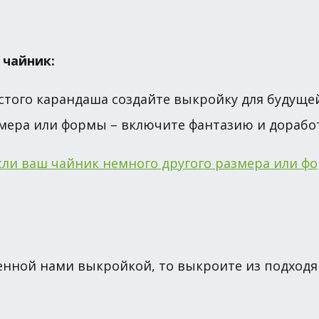
 чайник:
стого карандаша создайте выкройку для будуще
змера или формы – включите фантазию и дорабо
енной нами выкройкой, то выкроите из подходя