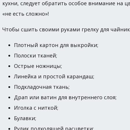
кухни, следует обратить особое внимание на ц
«не есть сложно»!
Чтобы сшить своими руками грелку для чайник
Плотный картон для выкройки;
Полоски тканей;
Острые ножницы;
Линейка и простой карандаш;
Подкладочная ткань;
Драп или ватин для внутреннего слоя;
Иголка с ниткой;
Булавки;
Рулик подходящей расцветки;