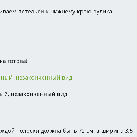
иваем петельки к нижнему краю рулика.
ка готова!
ный, незаконченный вид!
аждой полоски должна быть 72 см, а ширина 3,5