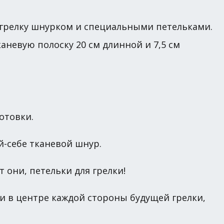
шу грелку шнурком и специальными петельками.
аневую полоску 20 см длинной и 7,5 см
отовки.
й-себе тканевой шнур.
 они, петельки для грелки!
и в центре каждой стороны будущей грелки,