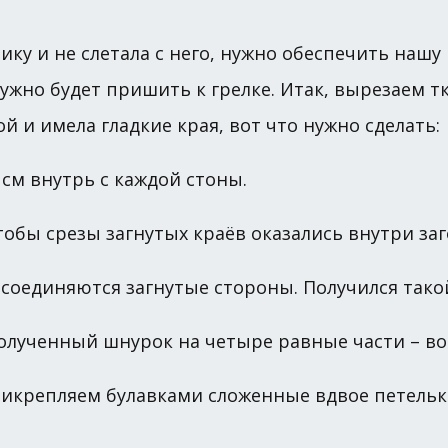
нику и не слетала с него, нужно обеспечить на
ужно будет пришить к грелке. Итак, вырезаем тк
 и имела гладкие края, вот что нужно сделать:
 см внутрь с каждой стоны.
тобы срезы загнутых краёв оказались внутри заг
 соединяются загнутые стороны. Получился тако
олученный шнурок на четыре равные части – вот
рикрепляем булавками сложенные вдвое петельк