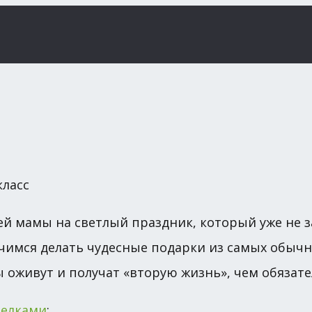
ей мамы на светлый праздник, который уже не з
учимся делать чудесные подарки из самых обычн
ы оживут и получат «вторую жизнь», чем обязат
делками
: