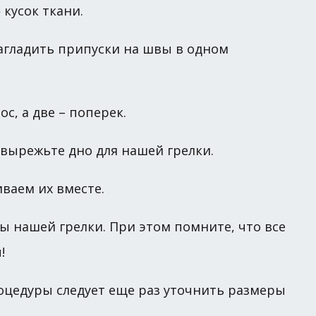
кусок ткани.
загладить припуски на швы в одном
с, а две – поперек.
) вырежьте дно для нашей грелки.
иваем их вместе.
ы нашей грелки. При этом помните, что все
!
роцедуры следует еще раз уточнить размеры