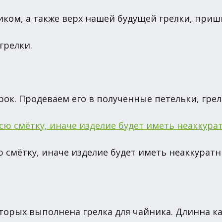
иком, а также верх нашей будущей грелки, приш
грелки.
ок. Продеваем его в полученные петельки, грел
ю смётку, иначе изделие будет иметь неаккурат
которых выполнена грелка для чайника. Длинна к