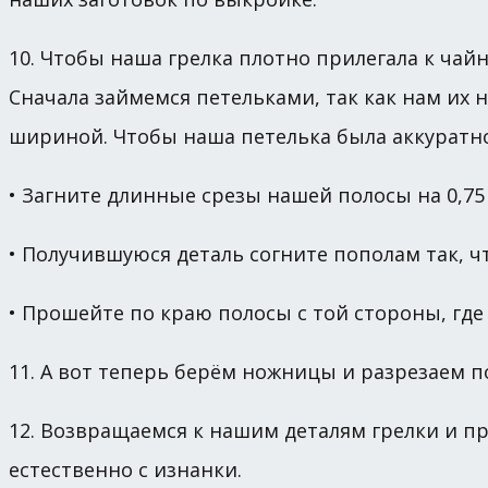
10. Чтобы наша грелка плотно прилегала к чай
Сначала займемся петельками, так как нам их н
шириной. Чтобы наша петелька была аккуратной
• Загните длинные срезы нашей полосы на 0,75
• Получившуюся деталь согните пополам так, ч
• Прошейте по краю полосы с той стороны, где
11. А вот теперь берём ножницы и разрезаем п
12. Возвращаемся к нашим деталям грелки и п
естественно с изнанки.