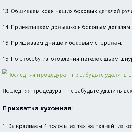
13. Обшиваем края наших боковых деталей рул
14. Примётываем донышко к боковым деталям 
15. Пришиваем днище к боковым сторонам.
16. По способу изготовления петелек шьем шнур
Последняя процедура – не забудьте удалить вс
Прихватка кухонная:
1. Выкраиваем 4 полосы из тех же тканей, из 