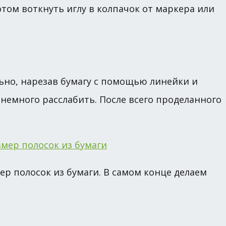
отом воткнуть иглу в колпачок от маркера или
льно, нарезав бумагу с помощью линейки и
 немного расслабить. После всего проделанного
ер полосок из бумаги. В самом конце делаем