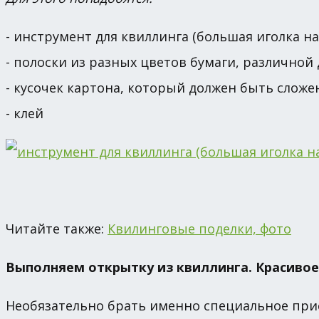
- инструмент для квиллинга (большая иголка на
- полоски из разных цветов бумаги, различно
- кусочек картона, который должен быть слож
- клей
Читайте также:
Квилинговые поделки, фото
Выполняем открытку из квиллинга. Красивое
Необязательно брать именно специальное прис