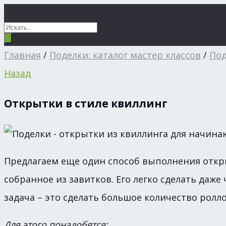
Главная
/
Поделки: каталог мастер классов
/
Под
Назад
Открытки в стиле квиллинг
Предлагаем еще один способ выполнения откр
собранное из завитков. Его легко сделать даже
задача – это сделать большое количество ролл
Для этого понадобятся: