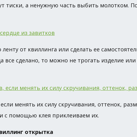
ут тиски, а ненужную часть выбить молотком. П
 ленту от квиллинга или сделать ее самостояте
а все сделано, то можно не трогать изделие или
если менять их силу скручивания, оттенок, разм
и с помощью клея приклеиваем их.
квиллинг открытка