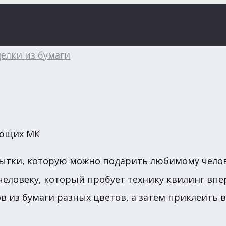
елки из бумаги
ытки, которую можно подарить любимому челове
 человеку, который пробует технику квилинг впе
ов из бумаги разных цветов, а затем приклеить 