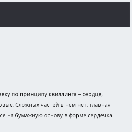
ку по принципу квиллинга – сердце,
рвые. Сложных частей в нем нет, главная
все на бумажную основу в форме сердечка.