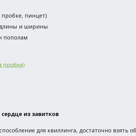
 пробке, пинцет)
й длины и ширины
ен пополам
 сердце из завитков
пособление для квиллинга, достаточно взять 