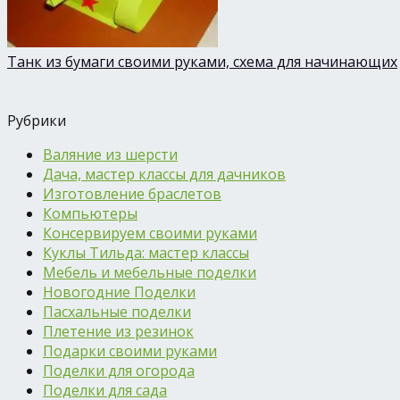
Танк из бумаги своими руками, схема для начинающих
Рубрики
Валяние из шерсти
Дача, мастер классы для дачников
Изготовление браслетов
Компьютеры
Консервируем своими руками
Куклы Тильда: мастер классы
Мебель и мебельные поделки
Новогодние Поделки
Пасхальные поделки
Плетение из резинок
Подарки своими руками
Поделки для огорода
Поделки для сада