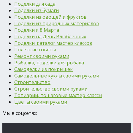
Поделки для сада
Поделки из бумаги
Поделки из овощей и фруктов
Поделки из природных материалов
Поделки к 8 Марта
Поделки на День Влюбленных
Поделки: каталог мастер классов
Полезные советы
Ремонт своими руками
Рыбалка, поделки для рыбака
Самоделки из покрышек
Самодельные куклы своими руками
Строительство
Строительство своими руками
Топиарии, пошаговые мастер классы
Цветы своими руками
Мы в соцсетях: