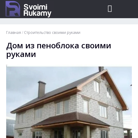
Главная
/
Строительство своими руками
Дом из пеноблока своими
руками