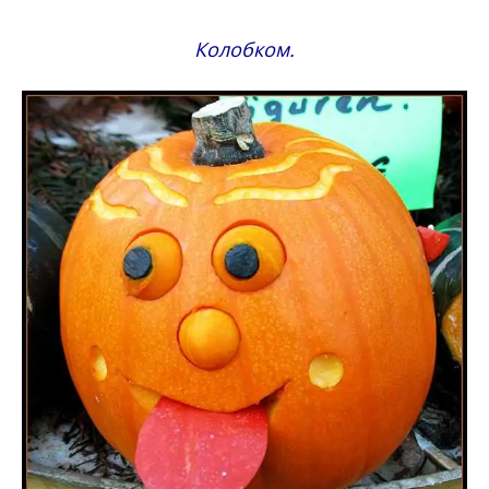
Колобком.