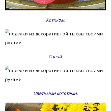
Котиком.
Совой.
Цветными котятами.