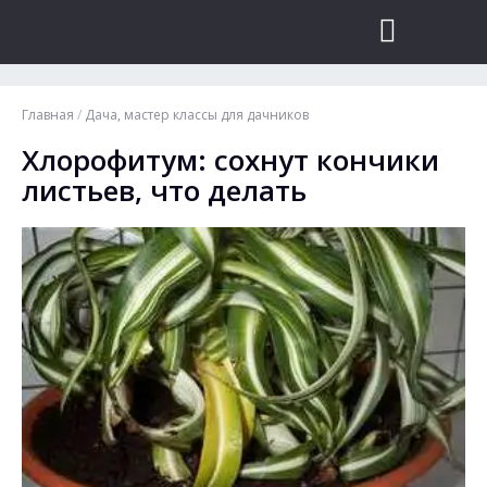
Главная
/
Дача, мастер классы для дачников
Хлорофитум: сохнут кончики
листьев, что делать