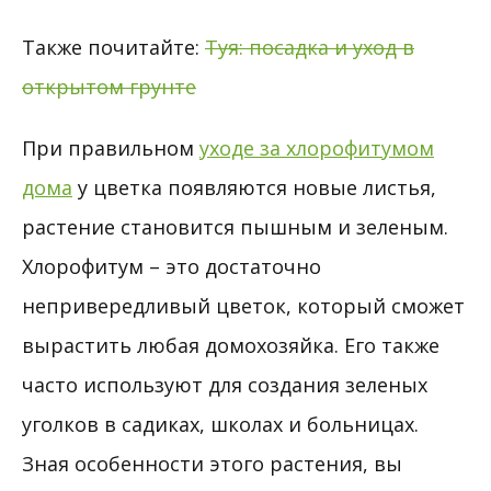
Также почитайте:
Туя: посадка и уход в
открытом грунте
При правильном
уходе за хлорофитумом
дома
у цветка появляются новые листья,
растение становится пышным и зеленым.
Хлорофитум – это достаточно
непривередливый цветок, который сможет
вырастить любая домохозяйка. Его также
часто используют для создания зеленых
уголков в садиках, школах и больницах.
Зная особенности этого растения, вы