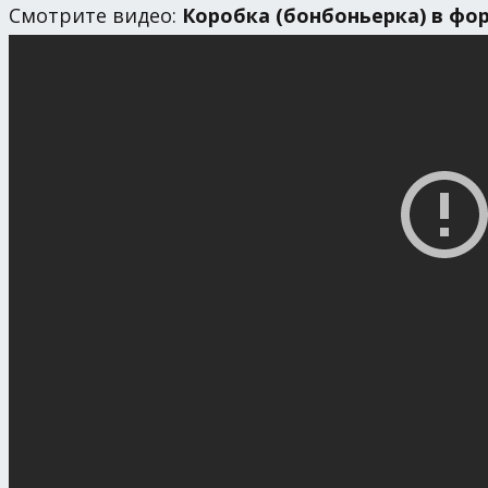
Смотрите видео:
Коробка (бонбоньерка) в фо