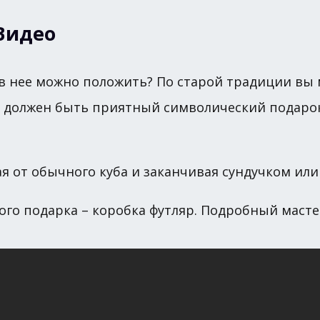
Видео
о в нее можно положить? По старой традиции вы 
ей должен быть приятный символический подарок
 от обычного куба и заканчивая сундучком ил
ого подарка – коробка футляр. Подробный масте