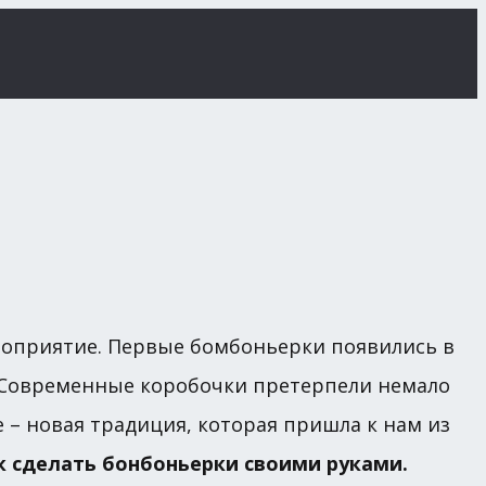
роприятие. Первые бомбоньерки появились в
. Современные коробочки претерпели немало
 – новая традиция, которая пришла к нам из
к сделать бонбоньерки своими руками.