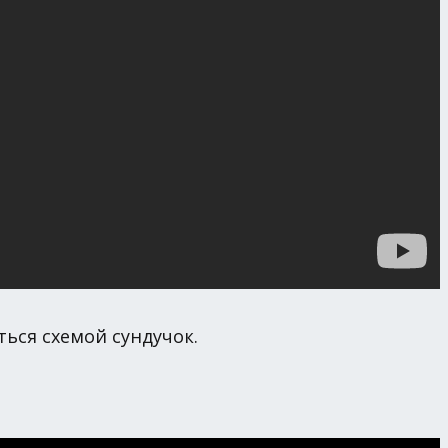
ься схемой сундучок.