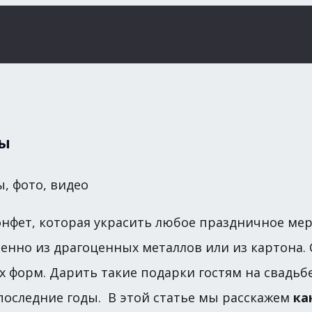
ны
онфет, которая украсить любое праздничное ме
венно из драгоценных металлов или из картона
 форм. Дарить такие подарки гостям на свадьбе
последние годы. В этой статье мы расскажем
ка