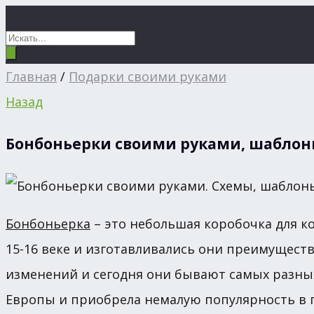
Главная
/
Подарки своими руками
Назад
Бонбоньерки своими руками, шабло
Бонбоньерка
– это небольшая коробочка для к
15-16 веке и изготавливались они преимущест
изменений и сегодня они бывают самых разных
Европы и приобрела немалую популярность в 